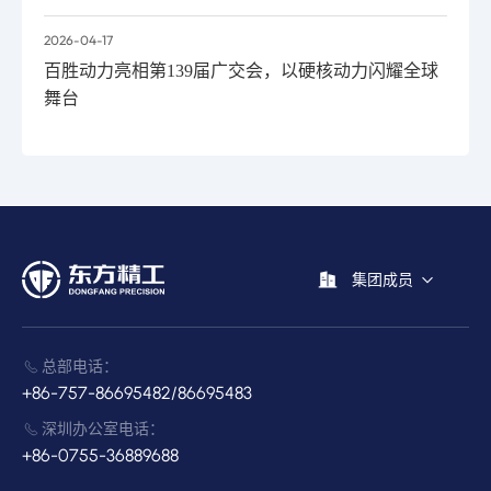
2026-04-17
百胜动力亮相第139届广交会，以硬核动力闪耀全球
舞台
集团成员
总部电话：
+86-757-86695482/86695483
深圳办公室电话：
+86-0755-36889688