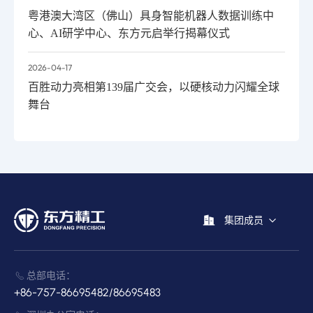
粤港澳大湾区（佛山）具身智能机器人数据训练中
心、AI研学中心、东方元启举行揭幕仪式
2026-04-17
百胜动力亮相第139届广交会，以硬核动力闪耀全球
舞台
集团成员
总部电话：
+86-757-86695482/86695483