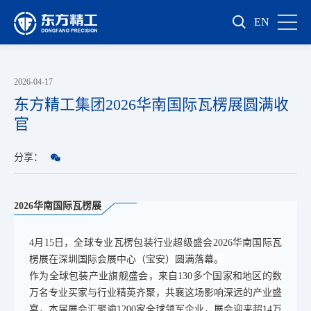
EN
2026-04-17
东方精工集团2026华南国际瓦楞展圆满收
官
分享：
2026华南国际瓦楞展
4月15日，全球专业瓦楞包装行业超级盛会2026华南国际瓦
楞展在深圳国际会展中心（宝安）圆满落幕。
作为全球包装产业旗舰盛会，来自130多个国家和地区的数
万名专业买家与行业精英齐聚，共襄这场影响深远的产业盛
宴，本届展会汇聚逾1200家全球领军企业，展会迎来超14万