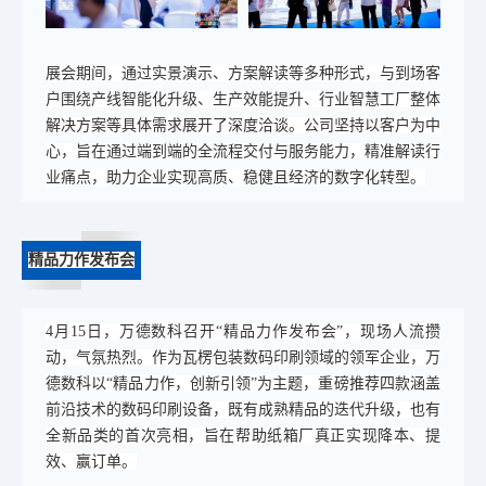
展会期间，通过实景演示、方案解读等多种形式，与到场客
户围绕产线智能化升级、生产效能提升、行业智慧工厂整体
解决方案等具体需求展开了深度洽谈。公司坚持以客户为中
心，旨在通过端到端的全流程交付与服务能力，精准解读行
业痛点，助力企业实现高质、稳健且经济的数字化转型。
精品力作发布会
4月15日，万德数科召开“精品力作发布会”，现场人流攒
动，气氛热烈。作为瓦楞包装数码印刷领域的领军企业，万
德数科以“精品力作，创新引领”为主题，重磅推荐四款涵盖
前沿技术的数码印刷设备，既有成熟精品的迭代升级，也有
全新品类的首次亮相，旨在帮助纸箱厂真正实现降本、提
效、赢订单。