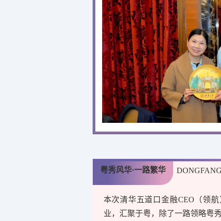
粤秀风华·一路繁华
DONGFANG 
本次清华五道口金融CEO（领
业，汇聚于粤，除了一路领略粤