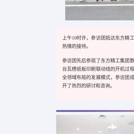
上午10时许，参访团抵达东方精
热情的接待。
参访团先后参观了东方精工集团
台瓦楞纸板印刷联动线的开机过
全领域布局的发展模式，参访团
开了热烈的研讨和咨询。